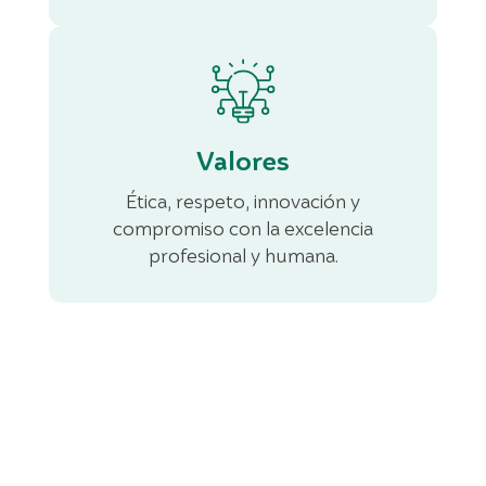
Valores
Ética, respeto, innovación y
compromiso con la excelencia
profesional y humana.
¡Únete a la historia de la cirugía plástica
estética!
HAZ CLIC AQUÍ Y ÚNETE